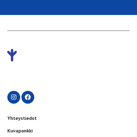
Etusivulle -
Yhteystiedot
Kuvapankki