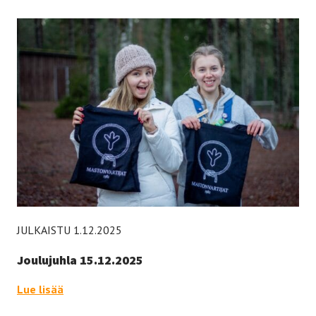
JULKAISTU 1.12.2025
Joulujuhla 15.12.2025
Joulujuhla 15.12.2025 –
Lue lisää