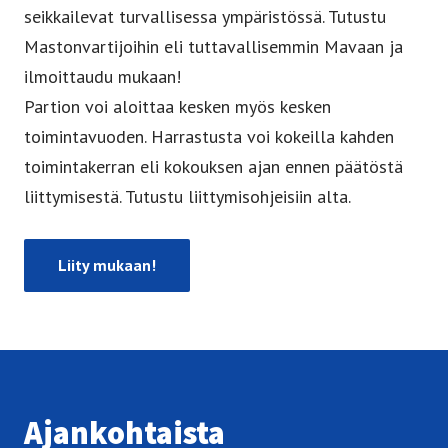
seikkailevat turvallisessa ympäristössä. Tutustu
Mastonvartijoihin eli tuttavallisemmin Mavaan ja
ilmoittaudu mukaan!
Partion voi aloittaa kesken myös kesken
toimintavuoden. Harrastusta voi kokeilla kahden
toimintakerran eli kokouksen ajan ennen päätöstä
liittymisestä. Tutustu liittymisohjeisiin alta.
Liity mukaan!
Ajan­koh­tais­ta