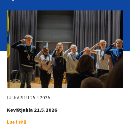
JULKAISTU 25.4.2026
Kevätjuhla 21.5.2026
Kevätjuhla 21.5.2026 –
Lue lisää